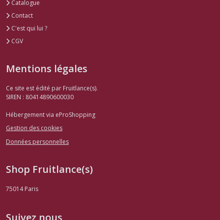
Catalogue
Contact
C'est qui lui ?
CGV
Mentions légales
Ce site est édité par Fruitlance(s).
SIREN : 80414890600030
Hébergement via eProShopping
Gestion des cookies
Données personnelles
Shop Fruitlance(s)
75014
Paris
Suivez nous