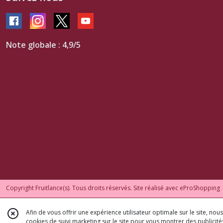
Note globale : 4,9/5
Copyright Fruitlance(s). Tous droits réservés. Site réalisé avec
eProShopping
Afin de vous offrir une expérience utilisateur optimale sur le site, no
cookies de suivi marketing sur le site pour vous montrer des publicités