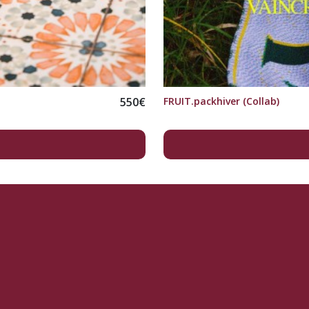
550
€
FRUIT.packhiver (Collab)