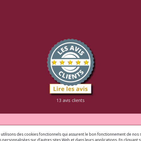
13 avis clients
us utilisons des cookies fonctionnels qui assurent le bon fonctionnement de nos s
 personnalisées sur d’autres sites Web et dans leurs applications. En cliquant su