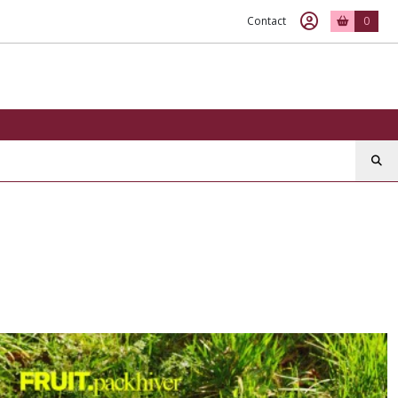
Contact
0