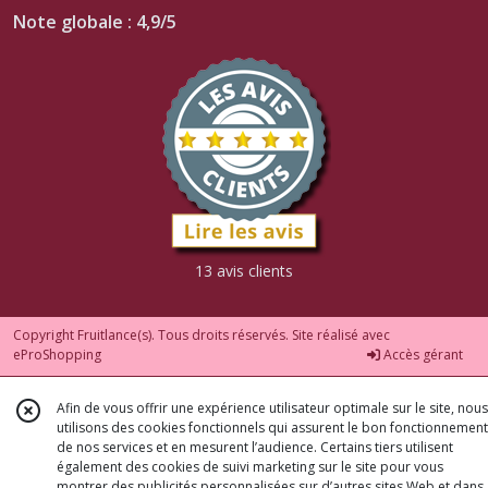
Note globale : 4,9/5
13 avis clients
Copyright Fruitlance(s). Tous droits réservés. Site réalisé avec
eProShopping
Accès gérant
Afin de vous offrir une expérience utilisateur optimale sur le site, nous
utilisons des cookies fonctionnels qui assurent le bon fonctionnement
de nos services et en mesurent l’audience. Certains tiers utilisent
également des cookies de suivi marketing sur le site pour vous
montrer des publicités personnalisées sur d’autres sites Web et dans