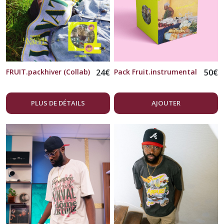
FRUIT.packhiver (Collab)
24
€
Pack Fruit.instrumental
50
€
PLUS DE DÉTAILS
AJOUTER