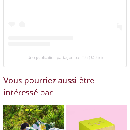
Une publication partagée par T2i (@t2ixi)
Vous pourriez aussi être
intéressé par