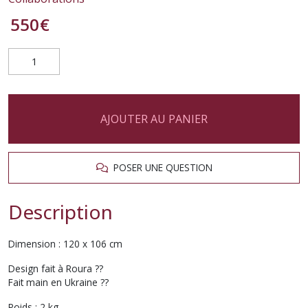
550
€
AJOUTER AU PANIER
POSER UNE QUESTION
Description
Dimension : 120 x 106 cm
Design fait à Roura ??
Fait main en Ukraine ??
Poids : 2 kg