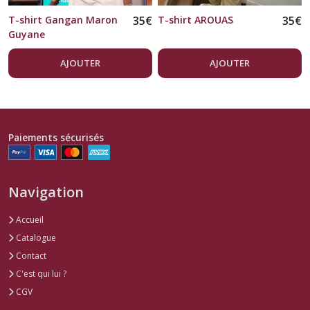
T-shirt Gangan Maron
35
€
T-shirt AROUAS
35
€
Guyane
AJOUTER
AJOUTER
Paiements sécurisés
Navigation
Accueil
Catalogue
Contact
C'est qui lui ?
CGV