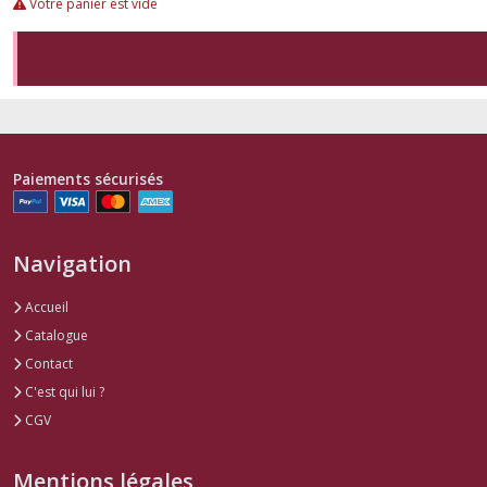
Votre panier est vide
Paiements sécurisés
Navigation
Accueil
Catalogue
Contact
C'est qui lui ?
CGV
Mentions légales