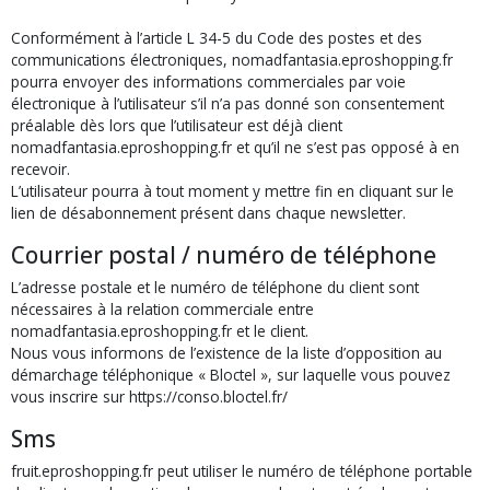
Conformément à l’article L 34-5 du Code des postes et des
communications électroniques, nomadfantasia.eproshopping.fr
pourra envoyer des informations commerciales par voie
électronique à l’utilisateur s’il n’a pas donné son consentement
préalable dès lors que l’utilisateur est déjà client
nomadfantasia.eproshopping.fr et qu’il ne s’est pas opposé à en
recevoir.
L’utilisateur pourra à tout moment y mettre fin en cliquant sur le
lien de désabonnement présent dans chaque newsletter.
Courrier postal / numéro de téléphone
L’adresse postale et le numéro de téléphone du client sont
nécessaires à la relation commerciale entre
nomadfantasia.eproshopping.fr et le client.
Nous vous informons de l’existence de la liste d’opposition au
démarchage téléphonique « Bloctel », sur laquelle vous pouvez
vous inscrire sur https://conso.bloctel.fr/
Sms
fruit.eproshopping.fr peut utiliser le numéro de téléphone portable