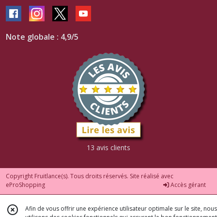
Note globale : 4,9/5
13 avis clients
Copyright Fruitlance(s). Tous droits réservés. Site réalisé avec
eProShopping
Accès gérant
Afin de vous offrir une expérience utilisateur optimale sur le site, nous