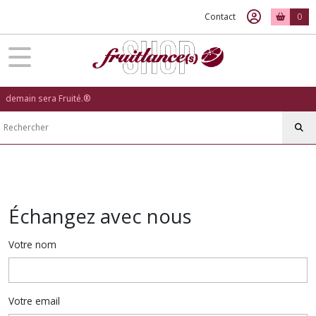
Contact
0
demain sera Fruité.®
Échangez avec nous
Votre nom
Votre email