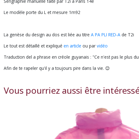
Sérigraphie manuelle faite par T2i à Paris 14e
Le modèle porte du L et mesure 1m92
La genèse du design au dos est liée au titre
A PA PLI RED-A
de T2i
Le tout est détaillé et expliqué
en article
ou par
vidéo
Traduction del a phrase en créole guyanais : "Ce n'est pas le plus du
Afin de te rapeler qu'il y a toujours pire dans la vie. 😉
Vous pourriez aussi être intéress