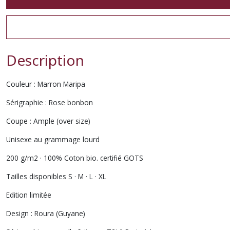
Description
Couleur : Marron Maripa
Sérigraphie : Rose bonbon
Coupe : Ample (over size)
Unisexe au grammage lourd
200 g/m2 · 100% Coton bio. certifié GOTS
Tailles disponibles S · M · L · XL
Edition limitée
Design : Roura (Guyane)