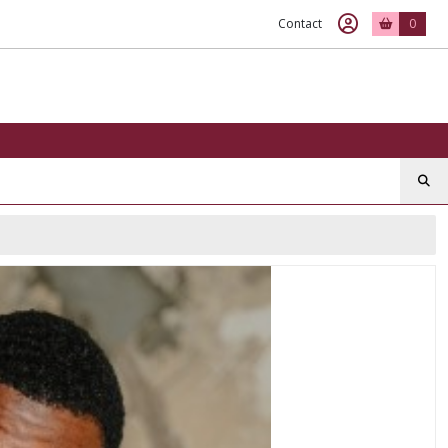
Contact
0